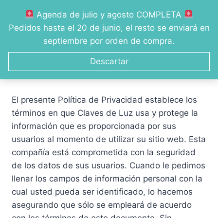
Saltar
Agenda de julio y agosto COMPLETA
al
0
Pedidos hasta el 20 de junio, el resto se enviará en
contenido
septiembre por orden de compra.
Descartar
Política de privacidad
El presente Política de Privacidad establece los
términos en que Claves de Luz usa y protege la
información que es proporcionada por sus
usuarios al momento de utilizar su sitio web. Esta
compañía está comprometida con la seguridad
de los datos de sus usuarios. Cuando le pedimos
llenar los campos de información personal con la
cual usted pueda ser identificado, lo hacemos
asegurando que sólo se empleará de acuerdo