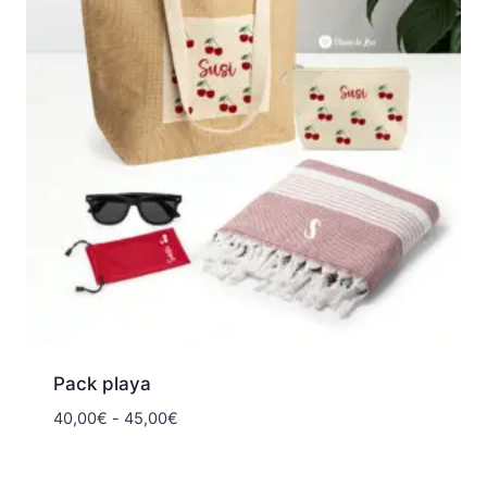
Pack playa
Rango
40,00
€
-
45,00
€
de
precios: