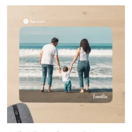
desde
40,00€
hasta
45,00€