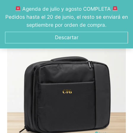
Saltar
Agenda de julio y agosto COMPLETA
al
0
Pedidos hasta el 20 de junio, el resto se enviará en
contenido
septiembre por orden de compra.
Descartar