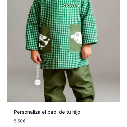
39,90€
Personaliza el babi de tu hijo
5,50
€