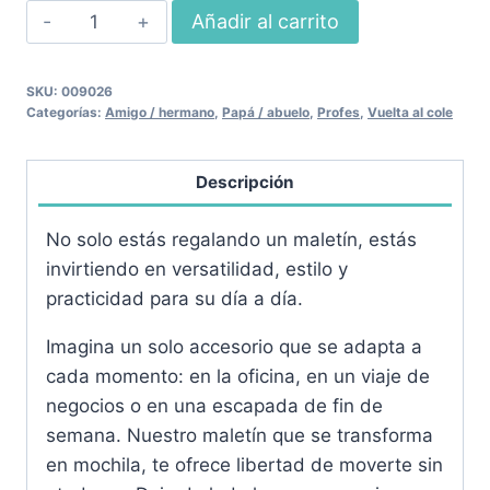
Maletín
Añadir al carrito
/
Mochila
SKU:
009026
Ejecutivo
Categorías:
Amigo / hermano
,
Papá / abuelo
,
Profes
,
Vuelta al cole
cantidad
Descripción
No solo estás regalando un maletín, estás
invirtiendo en versatilidad, estilo y
practicidad para su día a día.
Imagina un solo accesorio que se adapta a
cada momento: en la oficina, en un viaje de
negocios o en una escapada de fin de
semana. Nuestro maletín que se transforma
en mochila, te ofrece libertad de moverte sin