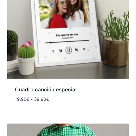
Cuadro canción especial
Rango
19,90
€
-
39,90
€
de
precios:
desde
19,90€
hasta