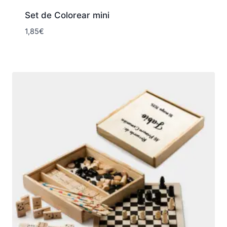
Set de Colorear mini
1,85
€