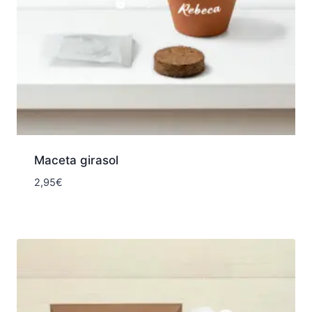
Maceta girasol
2,95
€