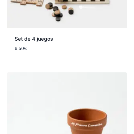
Set de 4 juegos
6,50
€