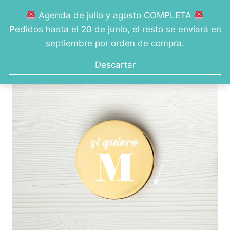
Saltar
Agenda de julio y agosto COMPLETA
al
0
Pedidos hasta el 20 de junio, el resto se enviará en
contenido
septiembre por orden de compra.
Descartar