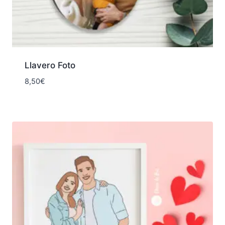
Llavero Foto
8,50
€