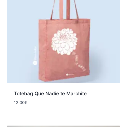
Totebag Que Nadie te Marchite
12,00
€