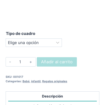
Tipo de cuadro
Cuadro
Añadir al carrito
Martina
cantidad
SKU:
001017
Categorías:
Bebé
,
infantil
,
Regalos originales
Descripción