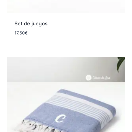
Set de juegos
17,50
€