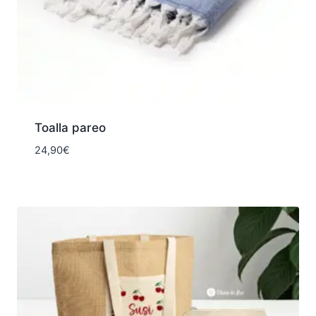
Toalla pareo
24,90
€