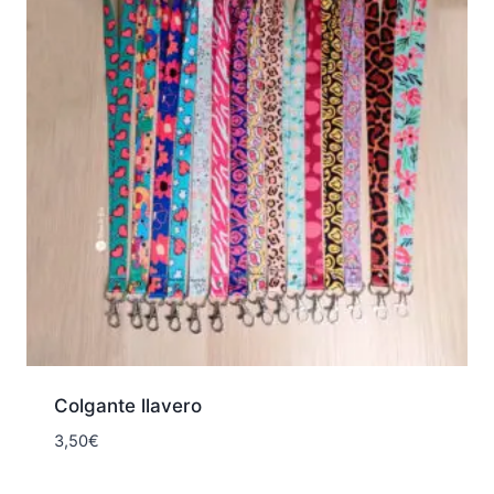
Colgante llavero
3,50
€