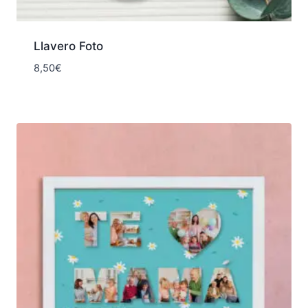
Llavero Foto
8,50
€